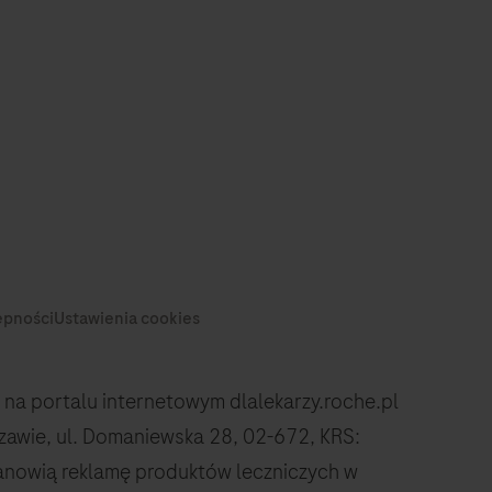
na portalu internetowym dlalekarzy.roche.pl
rszawie, ul. Domaniewska 28, 02-672, KRS:
anowią reklamę produktów leczniczych w