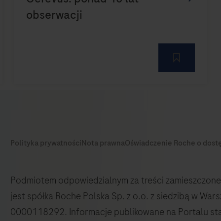
Podmiotem odpowiedzialnym za treści zamieszczone 
jest spółka Roche Polska Sp. z o.o. z siedzibą w Wa
0000118292. Informacje publikowane na Portalu st