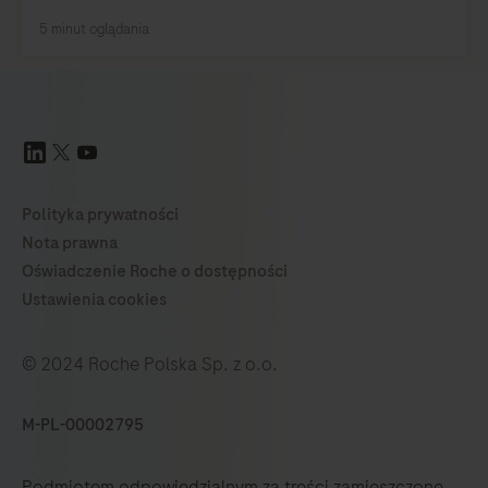
© 2024 Roche Polska Sp. z o.o.
M-PL-00002795
Podmiotem odpowiedzialnym za treści zamieszczone