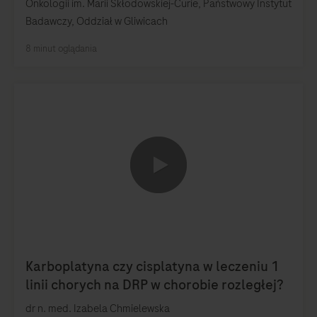
Onkologii im. Marii Skłodowskiej-Curie, Państwowy Instytut
Badawczy, Oddział w Gliwicach
0:00 / 5:25
dr n. med. Izabela Chmielewska