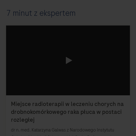
7 minut z ekspertem
0:00 / 8:51
dr n. med. Katarzyna Galwas z Narodowego Instytutu