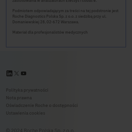
zastosowania w analizatorach Elecsys i cobas e.
Podmiotem odpowiadającym za treści na tej podstronie jest
Roche Diagnostics Polska Sp. z o.o. z siedzibą przy ul.
Domaniewskiej 28, 02-672 Warszawa.
Materiał dla profesjonalistów medycznych
© 2024 Roche Polska Sp. z o.o.