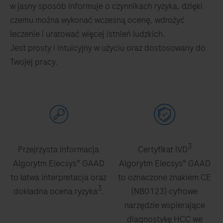
w jasny sposób informuje o czynnikach ryzyka, dzięki
czemu można wykonać wczesną ocenę, wdrożyć
leczenie i uratować więcej istnień ludzkich.
Jest prosty i intuicyjny w użyciu oraz dostosowany do
Twojej pracy.
3
Przejrzysta informacja
Certyfikat IVD
Algorytm Elecsys® GAAD
Algorytm Elecsys® GAAD
to łatwa interpretacja oraz
to oznaczone znakiem CE
3
dokładna ocena ryzyka
.
(NB0123) cyfrowe
narzędzie wspierające
diagnostykę HCC we