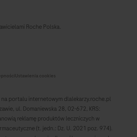
tawicielami Roche Polska.
na portalu internetowym dlalekarzy.roche.pl
rszawie, ul. Domaniewska 28, 02-672, KRS:
anowią reklamę produktów leczniczych w
rmaceutyczne (t. jedn.: Dz. U. 2021 poz. 974).