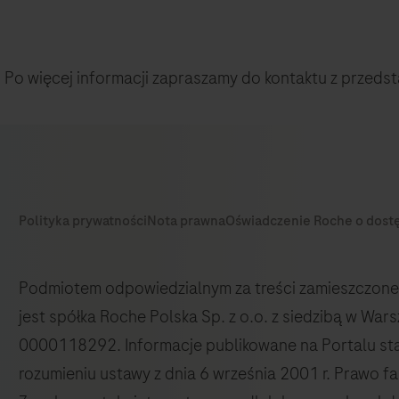
. Po więcej informacji zapraszamy do kontaktu z przeds
Podmiotem odpowiedzialnym za treści zamieszczone 
jest spółka Roche Polska Sp. z o.o. z siedzibą w Wa
0000118292. Informacje publikowane na Portalu st
rozumieniu ustawy z dnia 6 września 2001 r. Prawo fa