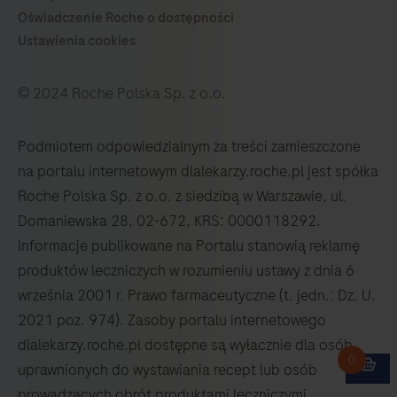
© 2024 Roche Polska Sp. z o.o.
Podmiotem odpowiedzialnym za treści zamieszczone
na portalu internetowym dlalekarzy.roche.pl jest spółka
Roche Polska Sp. z o.o. z siedzibą w Warszawie, ul.
Domaniewska 28, 02-672, KRS: 0000118292.
Informacje publikowane na Portalu stanowią reklamę
produktów leczniczych w rozumieniu ustawy z dnia 6
września 2001 r. Prawo farmaceutyczne (t. jedn.: Dz. U.
2021 poz. 974). Zasoby portalu internetowego
dlalekarzy.roche.pl dostępne są wyłacznie dla osób
uprawnionych do wystawiania recept lub osób
prowadzących obrót produktami leczniczymi.