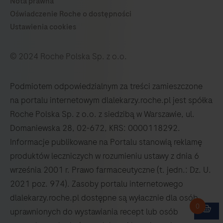
© 2024 Roche Polska Sp. z o.o.
Podmiotem odpowiedzialnym za treści zamieszczone
na portalu internetowym dlalekarzy.roche.pl jest spółka
Roche Polska Sp. z o.o. z siedzibą w Warszawie, ul.
Domaniewska 28, 02-672, KRS: 0000118292.
Informacje publikowane na Portalu stanowią reklamę
produktów leczniczych w rozumieniu ustawy z dnia 6
września 2001 r. Prawo farmaceutyczne (t. jedn.: Dz. U.
2021 poz. 974). Zasoby portalu internetowego
dlalekarzy.roche.pl dostępne są wyłacznie dla osób
uprawnionych do wystawiania recept lub osób