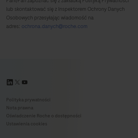
Pani/Pan zapoznać się z zakładką Polityką Prywatności
lub skontaktować się z Inspektorem Ochrony Danych
Osobowych przesyłając wiadomość na
adres:
ochrona.danych@roche.com