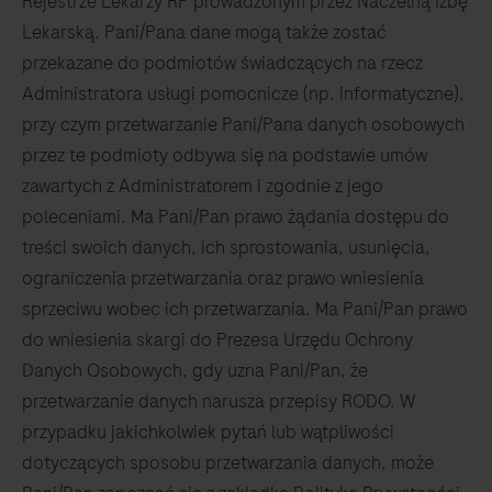
Rejestrze Lekarzy RP prowadzonym przez Naczelną Izbę
Lekarską. Pani/Pana dane mogą także zostać
przekazane do podmiotów świadczących na rzecz
Administratora usługi pomocnicze (np. informatyczne),
przy czym przetwarzanie Pani/Pana danych osobowych
przez te podmioty odbywa się na podstawie umów
zawartych z Administratorem i zgodnie z jego
poleceniami. Ma Pani/Pan prawo żądania dostępu do
treści swoich danych, ich sprostowania, usunięcia,
ograniczenia przetwarzania oraz prawo wniesienia
sprzeciwu wobec ich przetwarzania. Ma Pani/Pan prawo
do wniesienia skargi do Prezesa Urzędu Ochrony
Danych Osobowych, gdy uzna Pani/Pan, że
przetwarzanie danych narusza przepisy RODO. W
przypadku jakichkolwiek pytań lub wątpliwości
dotyczących sposobu przetwarzania danych, może