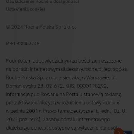
© 2024 Roche Polska Sp. z o.o.
M-PL-00003745
Podmiotem odpowiedzialnym za treści zamieszczone
na portalu internetowym dlalekarzy.roche.pl jest spółka
Roche Polska Sp. z o.o. z siedzibą w Warszawie, ul.
Domaniewska 28, 02-672, KRS: 0000118292.
Informacje publikowane na Portalu stanowią reklamę
produktów leczniczych w rozumieniu ustawy z dnia 6
września 2001 r. Prawo farmaceutyczne (t. jedn.: Dz. U.
2021 poz. 974). Zasoby portalu internetowego
dlalekarzy.roche.pl dostępne są wyłacznie dla osób