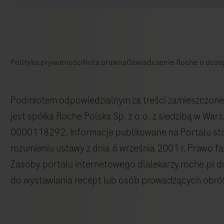
Podmiotem odpowiedzialnym za treści zamieszczone 
jest spółka Roche Polska Sp. z o.o. z siedzibą w Wa
0000118292. Informacje publikowane na Portalu st
rozumieniu ustawy z dnia 6 września 2001 r. Prawo fa
Zasoby portalu internetowego dlalekarzy.roche.pl 
do wystawiania recept lub osób prowadzących obrót