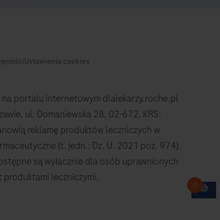
na portalu internetowym dlalekarzy.roche.pl
rszawie, ul. Domaniewska 28, 02-672, KRS:
anowią reklamę produktów leczniczych w
rmaceutyczne (t. jedn.: Dz. U. 2021 poz. 974).
dostępne są wyłacznie dla osób uprawnionych
 produktami leczniczymi.