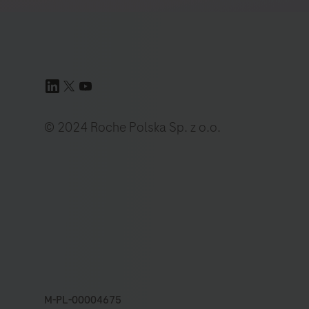
© 2024 Roche Polska Sp. z o.o.
M-PL-00004675