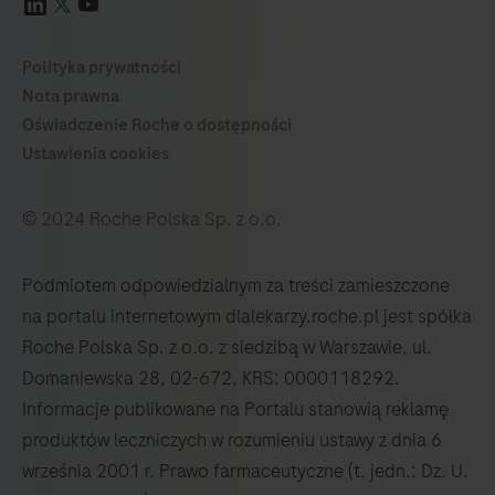
© 2024 Roche Polska Sp. z o.o.
Podmiotem odpowiedzialnym za treści zamieszczone
na portalu internetowym dlalekarzy.roche.pl jest spółka
Roche Polska Sp. z o.o. z siedzibą w Warszawie, ul.
Domaniewska 28, 02-672, KRS: 0000118292.
Informacje publikowane na Portalu stanowią reklamę
produktów leczniczych w rozumieniu ustawy z dnia 6
września 2001 r. Prawo farmaceutyczne (t. jedn.: Dz. U.