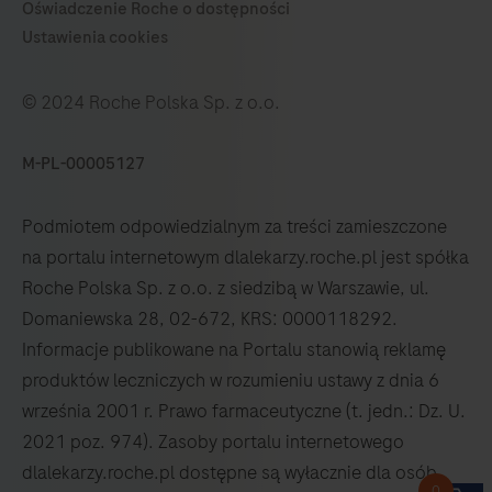
© 2024 Roche Polska Sp. z o.o.
M-PL-00005127
Podmiotem odpowiedzialnym za treści zamieszczone
na portalu internetowym dlalekarzy.roche.pl jest spółka
Roche Polska Sp. z o.o. z siedzibą w Warszawie, ul.
Domaniewska 28, 02-672, KRS: 0000118292.
Informacje publikowane na Portalu stanowią reklamę
produktów leczniczych w rozumieniu ustawy z dnia 6
września 2001 r. Prawo farmaceutyczne (t. jedn.: Dz. U.
2021 poz. 974). Zasoby portalu internetowego
dlalekarzy.roche.pl dostępne są wyłacznie dla osób