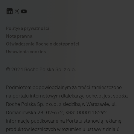
© 2024 Roche Polska Sp. z o.o.
Podmiotem odpowiedzialnym za treści zamieszczone
na portalu internetowym dlalekarzy.roche.pl jest spółka
Roche Polska Sp. z o.o. z siedzibą w Warszawie, ul.
Domaniewska 28, 02-672, KRS: 0000118292.
Informacje publikowane na Portalu stanowią reklamę
produktów leczniczych w rozumieniu ustawy z dnia 6