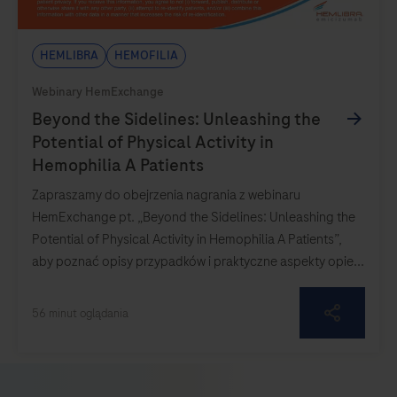
0:00 / 56:21
Hemlibra
Hemofilia
Zapraszamy do obejrzenia nagrania z webinaru
HemExchange pt. „Beyond the Sidelines: Unleashing the
Potential of Physical Activity in Hemophilia A Patients”,
aby poznać opisy przypadków i praktyczne aspekty opie...