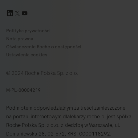
© 2024 Roche Polska Sp. z o.o.
M-PL-00004219
Podmiotem odpowiedzialnym za treści zamieszczone
na portalu internetowym dlalekarzy.roche.pl jest spółka
Roche Polska Sp. z o.o. z siedzibą w Warszawie, ul.
Domaniewska 28, 02-672, KRS: 0000118292.