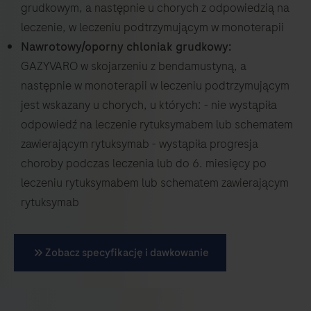
grudkowym, a następnie u chorych z odpowiedzią na
leczenie, w leczeniu podtrzymującym w monoterapii
Nawrotowy/oporny chloniak grudkowy:
GAZYVARO w skojarzeniu z bendamustyną, a
następnie w monoterapii w leczeniu podtrzymującym
jest wskazany u chorych, u których: - nie wystąpiła
odpowiedź na leczenie rytuksymabem lub schematem
zawierającym rytuksymab - wystąpiła progresja
choroby podczas leczenia lub do 6. miesięcy po
leczeniu rytuksymabem lub schematem zawierającym
rytuksymab
Zobacz specyfikację i dawkowanie