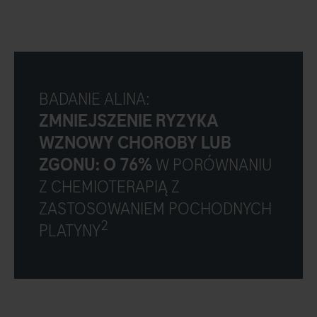
BADANIE ALINA:
ZMNIEJSZENIE RYZYKA
WZNOWY CHOROBY LUB
ZGONU: O 76%
W PORÓWNANIU
Z CHEMIOTERAPIĄ Z
ZASTOSOWANIEM POCHODNYCH
2
PLATYNY