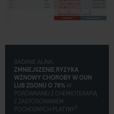
BADANIE ALINA:
ZMNIEJSZENIE RYZYKA
WZNOWY CHOROBY W OUN
LUB ZGONU O 78%
W
PORÓWNANIU Z CHEMIOTERAPIĄ
Z ZASTOSOWANIEM
2
POCHODNYCH PLATYNY