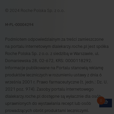
© 2024 Roche Polska Sp. z o.o.
M-PL-00004294
Podmiotem odpowiedzialnym za treści zamieszczone
na portalu internetowym dlalekarzy.roche.pl jest spółka
Roche Polska Sp. z o.o. z siedzibą w Warszawie, ul.
Domaniewska 28, 02-672, KRS: 0000118292.
Informacje publikowane na Portalu stanowią reklamę
produktów leczniczych w rozumieniu ustawy z dnia 6
września 2001 r. Prawo farmaceutyczne (t. jedn.: Dz. U.
2021 poz. 974). Zasoby portalu internetowego
dlalekarzy.roche.pl dostępne są wyłacznie dla osób
uprawnionych do wystawiania recept lub osób
prowadzących obrót produktami leczniczymi.