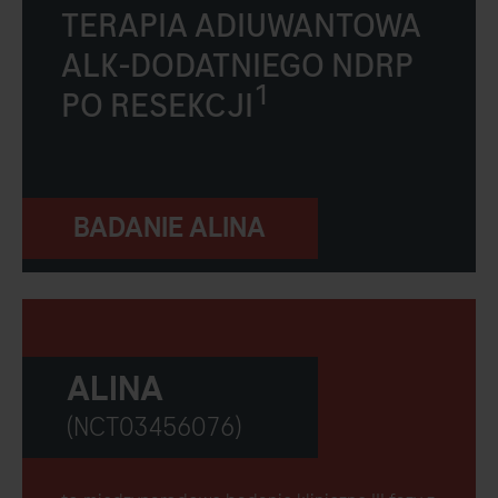
TERAPIA ADIUWANTOWA
ALK-DODATNIEGO NDRP
1
PO RESEKCJI
BADANIE ALINA
ALINA
(NCT03456076)