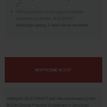
**
2)
94% pacjentów otrzymujących terapię
adiuwantową lekiem ALECENSA®
ukończyło pełny, 2-letni okres leczenia
®
WYTYCZNE
NCCN
Alektynib (ALECENSA®) jest rekomendowany przez
NCCN Clinical Practice Guidelines in Oncology