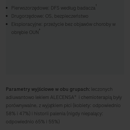
†
Pierwszorzędowe: DFS według badacza
Drugorzędowe: OS, bezpieczeństwo
Eksploracyjne: przeżycie bez objawów choroby w
‡
obrębie OUN
Parametry wyjściowe w obu grupach:
leczonych
adiuwantowo lekiem ALECENSA® i chemioterapią były
porównywalne, z wyjątkiem płci (kobiety: odpowiednio
58% i 47%) i historii palenia (nigdy niepalący:
odpowiednio 65% i 55%)