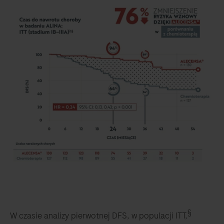
§
W czasie analizy pierwotnej DFS, w populacji ITT,